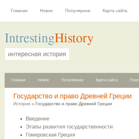
Главная
Новое
Популярное
Карта сайта
Intresting
History
интересная история
Главная
Новое
Популярное
Карта сайта
Поис
Государство и право Древней Греции
История
» Государство и право Древней Греции
Введение
Этапы развития государственности
Гомеровская Греция