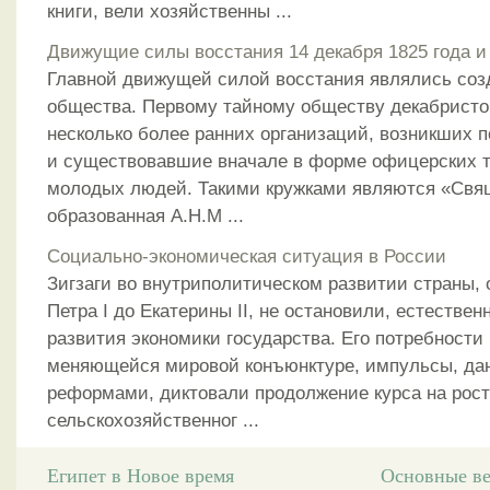
книги, вели хозяйственны ...
Движущие силы восстания 14 декабря 1825 года и
Главной движущей силой восстания являлись соз
общества. Первому тайному обществу декабрист
несколько более ранних организаций, возникших п
и существовавшие вначале в форме офицерских т
молодых людей. Такими кружками являются «Свящ
образованная А.Н.М ...
Социально-экономическая ситуация в России
Зигзаги во внутриполитическом развитии страны, 
Петра I до Екатерины II, не остановили, естествен
развития экономики государства. Его потребности
меняющейся мировой конъюнктуре, импульсы, да
реформами, диктовали продолжение курса на рос
сельскохозяйственног ...
Египет в Новое время
Основные ве