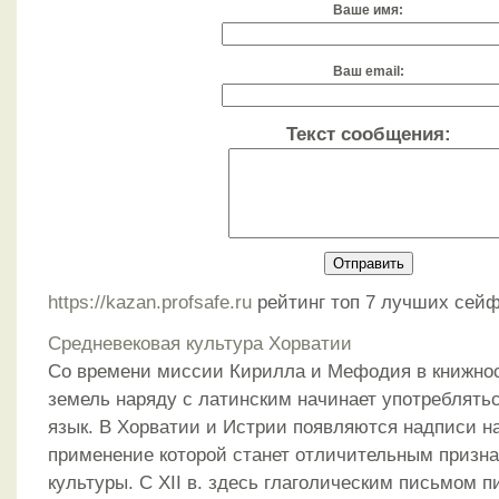
Ваше имя:
Ваш email:
Текст сообщения:
https://kazan.profsafe.ru
рейтинг топ 7 лучших сейф
Средневековая культура Хорватии
Со времени миссии Кирилла и Мефодия в книжнос
земель наряду с латинским начинает употреблять
язык. В Хорватии и Истрии появляются надписи на 
применение которой станет отличительным призна
культуры. С XII в. здесь глаголическим письмом 