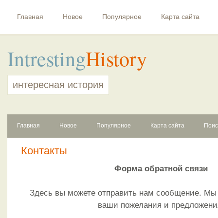
Главная
Новое
Популярное
Карта сайта
Intresting
History
интересная история
Главная
Новое
Популярное
Карта сайта
Поис
Контакты
Форма обратной связи
Здесь вы можете отправить нам сообщение. Мы
ваши пожелания и предложени