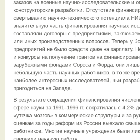
заказов на военные научно-исследовательские и о
конструкторские разработки. Отсутствие финанси
свертыванию научно-технического потенциала НИИ
значительную часть финансирования научных ис
составляли договоры с предприятиями, заключае
или иных производственных вопросов. Теперь у б
предприятий не было средств даже на зарплату. 
и конкурсы на получение грантов на финансирова
зарубежными фондами Сороса и Форда, они лишь
небольшую часть научных работников, в то же вр
наиболее интересных исследователей, чьи разраб
пригодиться на Западе.
В результате сокращения финансирования числен
сфере науки за 1991–1996 гг. сократилась с 4,2%
«утечка мозгов» в коммерческие структуры и за р
оценкам за годы реформ из России выехало свыш
работников. Многие научные учреждения были ли
свернули научную работу.