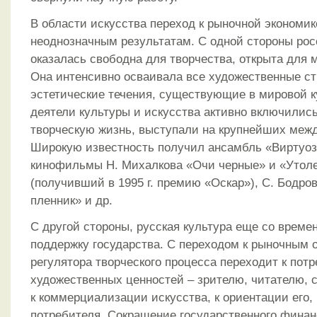
В области искусства переход к рыночной экономик
неоднозначным результатам. С одной стороны рос
оказалась свободна для творчества, открыта для 
Она интенсивно осваивала все художественные с
эстетические течения, существующие в мировой к
деятели культуры и искусства активно включилис
творческую жизнь, выступали на крупнейших меж
Широкую известность получил ансамбль «Виртуо
кинофильмы Н. Михалкова «Очи черные» и «Утол
(получивший в 1995 г. премию «Оскар»), С. Бодро
пленник» и др.
С другой стороны, русская культура еще со времен
поддержку государства. С переходом к рыночным
регулятора творческого процесса переходит к пот
художественных ценностей – зрителю, читателю, 
к коммерциализации искусства, к ориентации его,
потребителя. Сокращение государственного финан