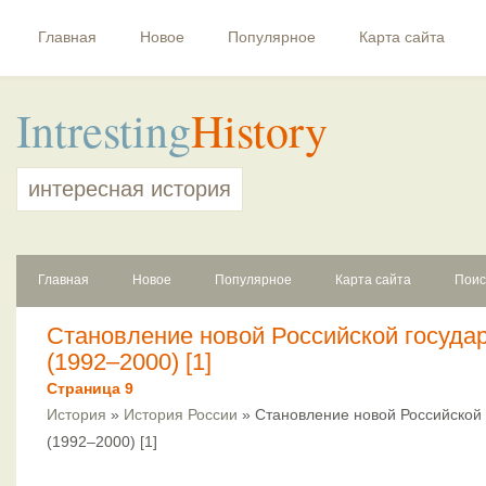
Главная
Новое
Популярное
Карта сайта
Intresting
History
интересная история
Главная
Новое
Популярное
Карта сайта
Поис
Становление новой Российской госуда
(1992–2000) [1]
Страница 9
История
»
История России
» Становление новой Российской 
(1992–2000) [1]