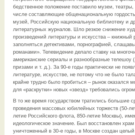
бедственное положение поставило музеи, театры, 
числе составляющие общенациональную гордость
музей, Российскую национальную библиотеку и др
литературных журналов. Шло резкое снижение худ
произведений литературы и искусства – книжный 
заполняться детективами, порнографией, слащав
романами». Телевидение делало ставку на много
американские сериалы и разнообразные телешоу (
призами и т. д.). За 90-е годы практически не поя
литературе, искусстве, не потому что не было тала
крайне трудно было пробиться – рынок оказался м
для «раскрутки» новых «звезд» требовались огром
В то же время государством тратились большие с
проведения массовых юбилейных торжеств (50-ле
летие Российского флота, 850-летие Москвы), им
идеологическое значение. Был восстановлен храм
уничтоженный в 30-е годы, в Москве создан целый