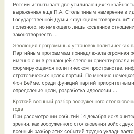
России испытывает две усиливающихся крайности.
выраженная еще П.А. Столыпиным намерение в ид
Государственной Думы к функциям "говорильни": 
полезного, но имеющего лишь косвенное отношени
законотворчеств ...
Эволюция программных установок политических п
Партийным программам принадлежала огромная ро
именно они в решающей степени ориентировали и
формирующемся политическом пространстве, инф
стратегических целях партий. По мнению немецко
Фон Бейме, среди функций партий приоритетным
определение цели, разработка идеологии ...
Краткий военный разбор вооруженного столкновени
года
При рассмотрении событий 14 декабря исключител
зрения, как вооруженного столкновения войск дву
военный разбор этих событий трудно укладывает