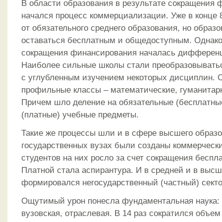
В области образования в результате сокращения
начался процесс коммерциализации. Уже в конце 8
от обязательного среднего образования, но образ
оставаться бесплатным и общедоступным. Однако 
сокращения финансирования началась дифференц
Наиболее сильные школы стали преобразовыватьс
с углубленным изучением некоторых дисциплин. 
профильные классы – математические, гуманитар
Причем шло деление на обязательные (бесплатны
(платные) учебные предметы.
Такие же процессы шли и в сфере высшего образо
государственных вузах были созданы коммерчески
студентов на них росло за счет сокращения беспл
Платной стала аспирантура. И в средней и в выс
формировался негосударственный (частный) секто
Ощутимый урон понесла фундаментальная наука: 
вузовская, отраслевая. В 14 раз сократился объе