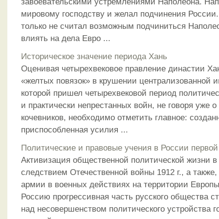
завоевательскими устремлениями Наполеона. Нап
мировому господству и желал подчинения России. 
только не считал возможным подчиниться Наполео
влиять на дела Евро ...
Историческое значение периода Хань
Оценивая четырехвековое правление династии Хан
«желтых повязок» в крушении централизованной и
которой пришел четырехвековой период политиче
и практически непрестанных войн, не говоря уже о
кочевников, необходимо отметить главное: созда
приспособленная усилия ...
Политические и правовые учения в России первой
Активизация общественной политической жизни в
следствием Отечественной войны 1912 г., а также,
армии в военных действиях на территории Европы
Россию прогрессивная часть русского общества с
над несовершенством политического устройства г