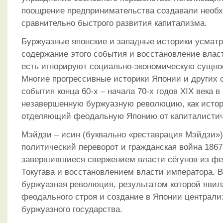
поощрение предпринимательства создавали необ
сравнительно быстрого развития капитализма.
Буржуазные японские и западные историки усмат
содержание этого события и восстановление влас
есть игнорируют социально-экономическую сущно
Многие прогрессивные историки Японии и других 
события конца 60-х – начала 70-х годов XIX века в
незавершенную буржуазную революцию, как истор
отделяющий феодальную Японию от капиталистич
Мэйдзи – исин (буквально «реставрация Мэйдзи»)
политический переворот и гражданская война 1867
завершившиеся свержением власти сёгунов из фе
Токугава и восстановлением власти императора. 
буржуазная революция, результатом которой яви
феодального строя и создание в Японии централи
буржуазного государства.