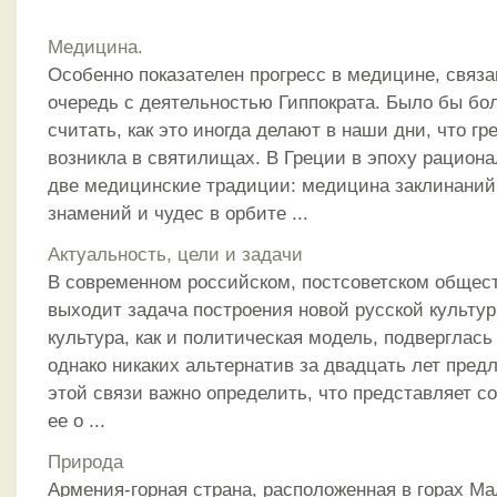
Медицина.
Особенно показателен прогресс в медицине, связ
очередь с деятельностью Гиппократа. Было бы б
считать, как это иногда делают в наши дни, что г
возникла в святилищах. В Греции в эпоху рацион
две медицинские традиции: медицина заклинаний
знамений и чудес в орбите ...
Актуальность, цели и задачи
В современном российском, постсоветском общест
выходит задача построения новой русской культур
культура, как и политическая модель, подверглась
однако никаких альтернатив за двадцать лет пред
этой связи важно определить, что представляет со
ее о ...
Природа
Армения-горная страна, расположенная в горах Мал