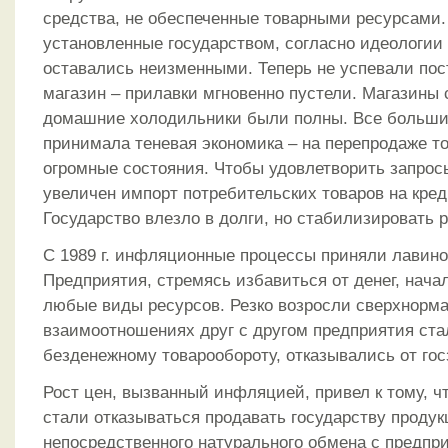
средства, не обеспеченные товарными ресурсами.
установленные государством, согласно идеологии
оставались неизменными. Теперь не успевали пос
магазин – прилавки мгновенно пустели. Магазины 
домашние холодильники были полны. Все больш
принимала теневая экономика – на перепродаже т
огромные состояния. Чтобы удовлетворить запрос
увеличен импорт потребительских товаров на кред
Государство влезло в долги, но стабилизировать 
С 1989 г. инфляционные процессы приняли лавино
Предприятия, стремясь избавиться от денег, нача
любые виды ресурсов. Резко возросли сверхнорма
взаимоотношениях друг с другом предприятия ста
безденежному товарообороту, отказывались от гос
Рост цен, вызванный инфляцией, привел к тому, ч
стали отказываться продавать государству продук
непосредственного натурального обмена с предпр