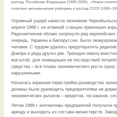
распад. Российская Федерация (1985-2000) . «Новое полит
политико-экономические реформы и распад СССР (1985–199
Огромный ущерб нанесла экономике Чернобыльска
апреля 1986 г. на атомной станции произошел взры
Радиоактивное облако затронуло ряд европейских 
очередь, Украины и Белоруссии. Было эвакуирова
человек. С трудом удалось предотвратить радиоа
Днепра и ряда других рек. Трагедия имела воисти
масштаб, для ликвидации ее последствий потреб
средства – все планы экономического роста сразу
нарушенными.
Началась коренная перестройка руководства экон
должны были руководить предприятиями не дирек
экономических рычагов – кредитов, госзаказов, си
Летом 1989 г. коллективы предприятий получили п
аренду и выходить из состава министерств. Заво