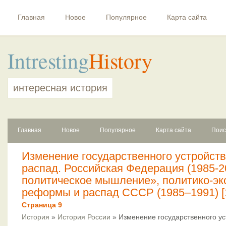
Главная
Новое
Популярное
Карта сайта
Intresting
History
интересная история
Главная
Новое
Популярное
Карта сайта
Поис
Изменение государственного устройст
распад. Российская Федерация (1985-2
политическое мышление», политико-эк
реформы и распад СССР (1985–1991) [
Страница 9
История
»
История России
» Изменение государственного ус