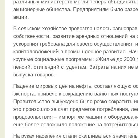
различных министерств могли теперь объединятьс
акционерные общества. Предприятиям было разр
акции.
В сельском хозяйстве провозглашалось равнопра
собственности, развитие арендных отношений на 
ускорения требовала для своего осуществления ги
капиталовложений в промышленное развитие. На
крупные социальные программы: «Жилье до 2000 г
пенсий, стипендий студентам. Затраты на них не 
выпуска товаров.
Падение мировых цен на нефть, составляющую о
экспорта, привело к сокращению валютных поступ
Правительство вынуждено было резко сократить и
это произошло за счет предметов потребления, ле
продовольствия – импорт же машин и оборудован
еще более осложнило положение на потребительс
На руках населения стали скапливаться значител