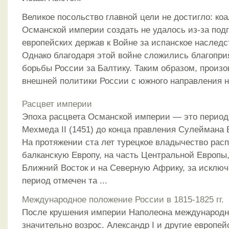
Великое посольство главной цели не достигло: ко
Османской империи создать не удалось из-за подг
европейских держав к Войне за испанское наследс
Однако благодаря этой войне сложились благопри
борьбы России за Балтику. Таким образом, произ
внешней политики России с южного направления н
Расцвет империи
Эпоха расцвета Османской империи — это период
Мехмеда II (1451) до конца правления Сулеймана 
На протяжении ста лет турецкое владычество рас
балканскую Европу, на часть Центральной Европы,
Ближний Восток и на Северную Африку, за исключ
период отмечен та ...
Международное положение России в 1815-1825 гг.
После крушения империи Наполеона международн
значительно возрос. Александр I и другие европей