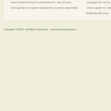
свою политическую независимость, был Египет,
государство после 
господство в котором находилось в руках мамлюков.
стало одним из са
Ближнем Востоке.
Copyright © 2026 - All Rights Reserved - www.intrestinghistory.ru