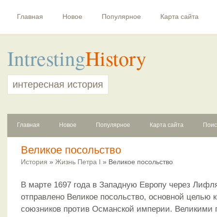
Главная
Новое
Популярное
Карта сайта
Intresting
History
интересная история
Главная
Новое
Популярное
Карта сайта
Поис
Великое посольство
История
»
Жизнь Петра I
» Великое посольство
В марте 1697 года в Западную Европу через Лиф
отправлено Великое посольство, основной целью к
союзников против Османской империи. Великими