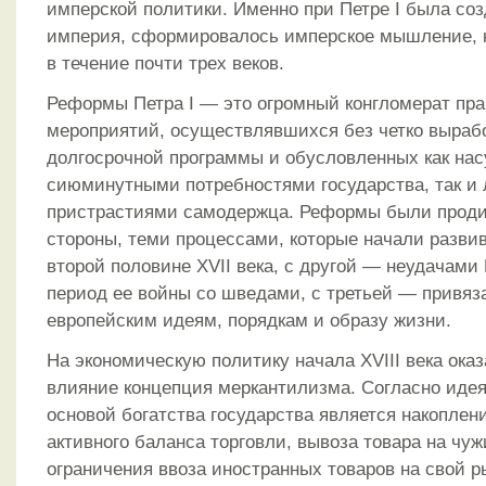
имперской политики. Именно при Петре I была со
империя, сформировалось имперское мышление, 
в течение почти трех веков.
Реформы Петра I — это огромный конгломерат пр
мероприятий, осуществлявшихся без четко выраб
долгосрочной программы и обусловленных как на
сиюминутными потребностями государства, так и
пристрастиями самодержца. Реформы были проди
стороны, теми процессами, которые начали развив
второй половине XVII века, с другой — неудачами
период ее войны со шведами, с третьей — привяз
европейским идеям, порядкам и образу жизни.
На экономическую политику начала XVIII века ок
влияние концепция меркантилизма. Согласно иде
основой богатства государства является накоплени
активного баланса торговли, вывоза товара на чуж
ограничения ввоза иностранных товаров на свой р