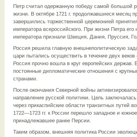
Петр считал одержанную победу самой большой р
жизни. В октябре 1721 г. продолжавшиеся месяц п
завершились торжественной церемонией принятия
императора всероссийского. При жизни Петра его 
императора признали Швеция, Дания, Пруссия, Го
Россия решила главную внешнеполитическую зада
цари пытались осуществить в течение двух веков
Россия прочно вошла в круг европейских держав.
постоянные дипломатические отношения с крупн
странами.
После окончания Северной войны активизировало
направление русской политики. Цель заключалась
через прикаспийские области транзитных путей во
1722—1723 гг. к России перешло западное и южное
принадлежавшее ранее Персии.
Таким образом, внешняя политика России эволюц