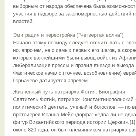
выборным от народа обеспечена была возможност
участия в надзоре за закономерностью действий 
властей.
Эмиграция и перестройка (“Четвертая волна”)
Начало этому периоду следует отсчитывать с эпох
но, впрочем, не с самых первых его шагов, а скоре
которых важнейшими были вывод войск из Афгани
либерализация прессы и правил въезда и выезда в
Фактическое начало (точнее, возобновление) евре
Горбачеве датируется апрелем ...
Жизненный путь патриарха Фотия. Биография
Святитель Фотий, патриарх Константинопольский
политический деятель, ученый и богослов, — по 
протоиерея Иоанна Мейендорфа: «едва ли не одна
фигур Византийского периода истории Церкви».[1
около 820 года, он был племянником патриарха свят