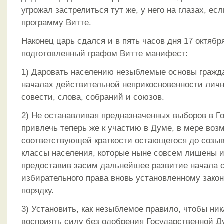
угрожал застрелиться тут же, у него на глазах, ес
программу Витте.
Наконец царь сдался и в пять часов дня 17 октябр
подготовленный графом Витте манифест:
1) Даровать населению незыблемые основы гражд
началах действительной неприкосновенности лич
совести, слова, собраний и союзов.
2) Не останавливая предназначенных выборов в Г
привлечь теперь же к участию в Думе, в мере воз
соответствующей краткости остающегося до созыв
классы населения, которые ныне совсем лишены и
предоставив засим дальнейшее развитие начала 
избирательного права вновь установленному зако
порядку.
3) Установить, как незыблемое правило, чтобы ник
восприять силу без одобрения Государственной Д