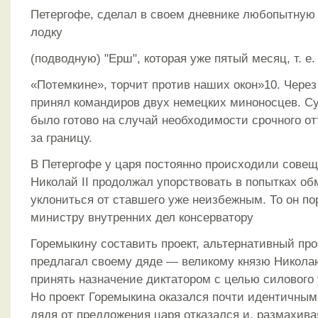
Петергофе, сделал в своем дневнике любопытную
лодку
(подводную) "Ерш", которая уже пятый месяц, т. е.
«Потемкине», торчит против наших окон»10. Через
принял командиров двух немецких миноносцев. Су
было готово на случай необходимости срочного о
за границу.
В Петергофе у царя постоянно происходили совещ
Николай II продолжал упорствовать в попытках о
уклониться от ставшего уже неизбежным. То он п
министру внутренних дел консерватору
Горемыкину составить проект, альтернативный про
предлагал своему дяде — великому князю Никола
принять назначение диктатором с целью силового
Но проект Горемыкина оказался почти идентичным 
дядя от предложения царя отказался и, размахива