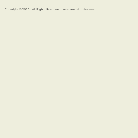
Copyright © 2026 - All Rights Reserved - www.intrestinghistory.ru