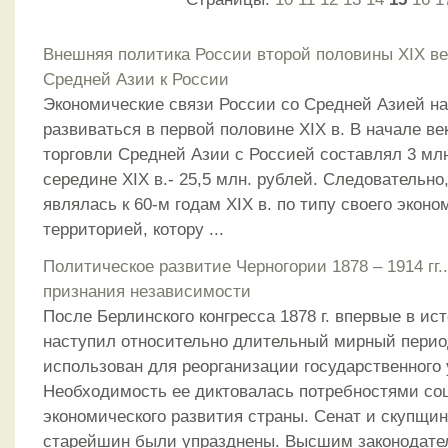
Внешняя политика России второй половины XIX в
Средней Азии к России
Экономические связи России со Средней Азией н
развиваться в первой половине XIX в. В начале в
торговли Средней Азии с Россией составлял 3 млн
середине XIX в.- 25,5 млн. рублей. Следовательно
являлась к 60-м годам XIX в. по типу своего экон
территорией, котору ...
Политическое развитие Черногории 1878 – 1914 гг.
признания независимости
После Берлинского конгресса 1878 г. впервые в ис
наступил относительно длительный мирный перио
использован для реорганизации государственного
Необходимость ее диктовалась потребностями со
экономического развития страны. Сенат и скупщи
старейшин были упразднены. Высшим законодатель